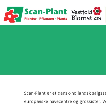
Scan-Plant er et dansk-hollandsk salgss
europæiske havecentre og grossister. V