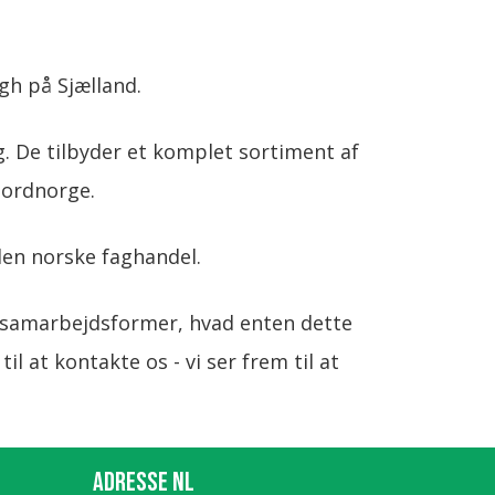
ogh på Sjælland.
g. De tilbyder et komplet sortiment af
Nordnorge.
den norske faghandel.
e samarbejdsformer, hvad enten dette
l at kontakte os - vi ser frem til at
ADRESSE NL