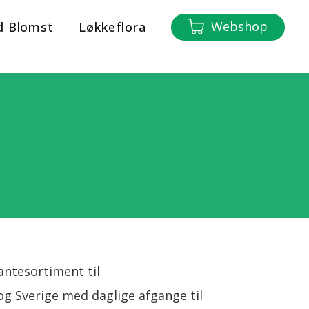
Webshop
d Blomst
Løkkeflora
antesortiment til
g Sverige med daglige afgange til