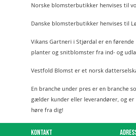
Norske blomsterbutikker henvises til v
Danske blomsterbutikker henvises til Lø
Vikans Gartneri i Stjørdal er en førend
planter og snitblomster fra ind- og udl
Vestfold Blomst er et norsk dattersels
En branche under pres er en branche so
gælder kunder eller leverandører, og er a
høre fra dig!​
KONTAKT
ADRES