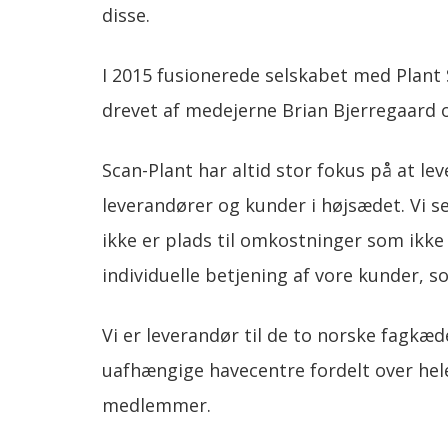
disse.
I 2015 fusionerede selskabet med Plant 
drevet af medejerne Brian Bjerregaard 
Scan-Plant har altid stor fokus på at lev
leverandører og kunder i højsædet. Vi 
ikke er plads til omkostninger som ikke
individuelle betjening af vore kunder, s
Vi er leverandør til de to norske fagkæ
uafhængige havecentre fordelt over hel
medlemmer.