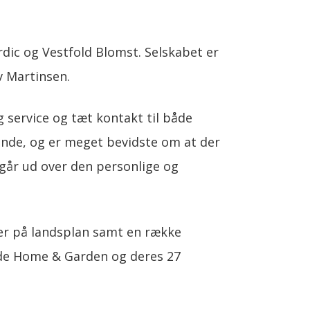
rdic og Vestfold Blomst. Selskabet er
v Martinsen.
ig service og tæt kontakt til både
unde, og er meget bevidste om at der
 går ud over den personlige og
er på landsplan samt en række
æde Home & Garden og deres 27