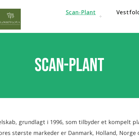
Scan-Plant
Vestfol
Scan-Plant
elskab, grundlagt i 1996, som tilbyder et kompelt pl
ores største markeder er Danmark, Holland, Norge o