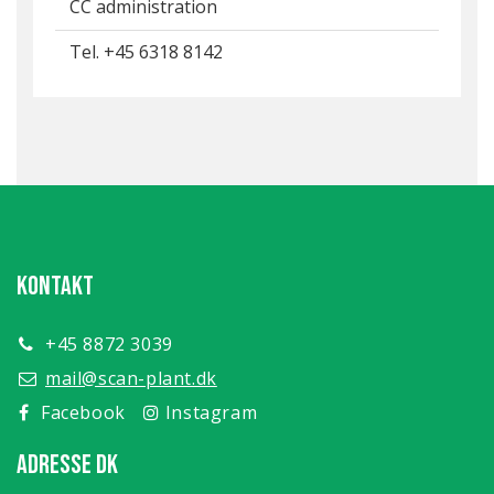
CC administration
Tel. +45 6318 8142
KONTAKT
+45 8872 3039
mail@scan-plant.dk
Facebook
Instagram
ADRESSE DK