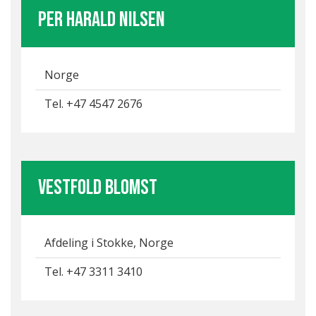
Per Harald Nilsen
Norge
Tel. +47 4547 2676
Vestfold Blomst
Afdeling i Stokke, Norge
Tel. +47 3311 3410