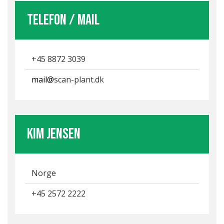
Telefon / mail
+45 8872 3039
mail@
scan-plant.dk
Kim Jensen
Norge
+45 2572 2222