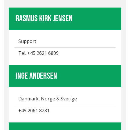
Rasmus Kirk Jensen
Support
Tel. +45 2621 6809
inge andersen
Danmark, Norge & Sverige
+45 2061 8281